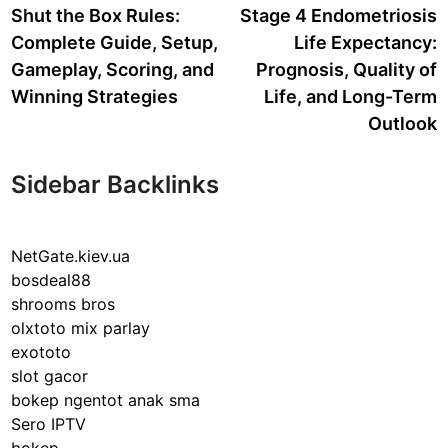
article:
a
Shut the Box Rules:
Stage 4 Endometriosis
navigation
Complete Guide, Setup,
Life Expectancy:
Gameplay, Scoring, and
Prognosis, Quality of
Winning Strategies
Life, and Long-Term
Outlook
Sidebar Backlinks
NetGate.kiev.ua
bosdeal88
shrooms bros
olxtoto mix parlay
exototo
slot gacor
bokep ngentot anak sma
Sero IPTV