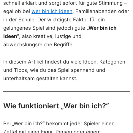
schnell erklärt und sorgt sofort für gute Stimmung –
egal ob bei
wer bin ich ideen
, Familienabenden oder
in der Schule. Der wichtigste Faktor für ein
gelungenes Spiel sind jedoch gute
„Wer bin ich
Ideen“
, also kreative, lustige und
abwechslungsreiche Begriffe.
In diesem Artikel findest du viele Ideen, Kategorien
und Tipps, wie du das Spiel spannend und
unterhaltsam gestalten kannst.
Wie funktioniert „Wer bin ich?“
Bei „Wer bin ich?“ bekommt jeder Spieler einen
Zettel mit einer Figur, Person oder einem