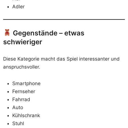
Adler
Gegenstände – etwas
schwieriger
Diese Kategorie macht das Spiel interessanter und
anspruchsvoller.
Smartphone
Fernseher
Fahrrad
Auto
Kühlschrank
Stuhl