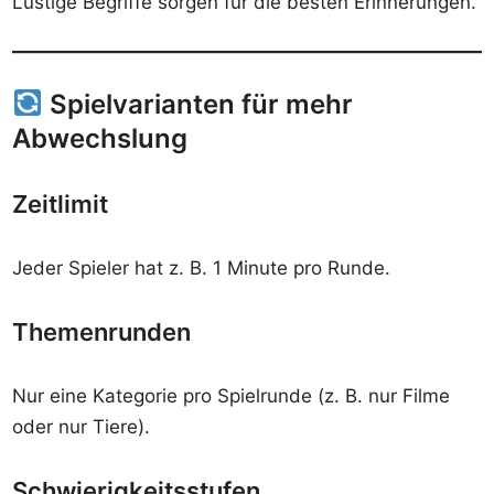
Lustige Begriffe sorgen für die besten Erinnerungen.
Spielvarianten für mehr
Abwechslung
Zeitlimit
Jeder Spieler hat z. B. 1 Minute pro Runde.
Themenrunden
Nur eine Kategorie pro Spielrunde (z. B. nur Filme
oder nur Tiere).
Schwierigkeitsstufen