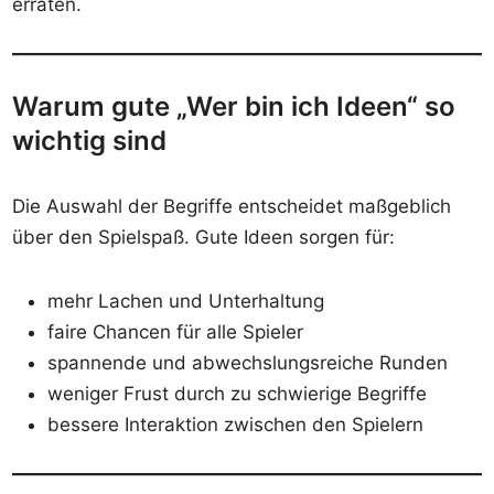
erraten.
Warum gute „Wer bin ich Ideen“ so
wichtig sind
Die Auswahl der Begriffe entscheidet maßgeblich
über den Spielspaß. Gute Ideen sorgen für:
mehr Lachen und Unterhaltung
faire Chancen für alle Spieler
spannende und abwechslungsreiche Runden
weniger Frust durch zu schwierige Begriffe
bessere Interaktion zwischen den Spielern