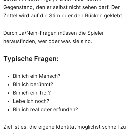
Gegenstand, den er selbst nicht sehen darf. Der
Zettel wird auf die Stirn oder den Rücken geklebt.
Durch Ja/Nein-Fragen müssen die Spieler
herausfinden, wer oder was sie sind.
Typische Fragen:
Bin ich ein Mensch?
Bin ich berühmt?
Bin ich ein Tier?
Lebe ich noch?
Bin ich real oder erfunden?
Ziel ist es, die eigene Identität möglichst schnell zu