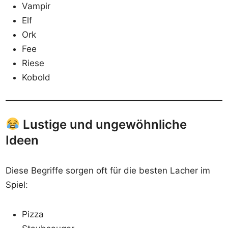
Vampir
Elf
Ork
Fee
Riese
Kobold
Lustige und ungewöhnliche
Ideen
Diese Begriffe sorgen oft für die besten Lacher im
Spiel:
Pizza