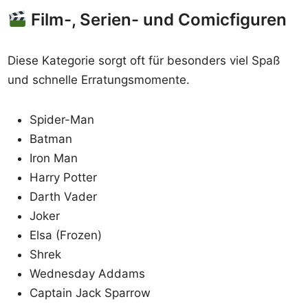
Film-, Serien- und Comicfiguren
Diese Kategorie sorgt oft für besonders viel Spaß
und schnelle Erratungsmomente.
Spider-Man
Batman
Iron Man
Harry Potter
Darth Vader
Joker
Elsa (Frozen)
Shrek
Wednesday Addams
Captain Jack Sparrow