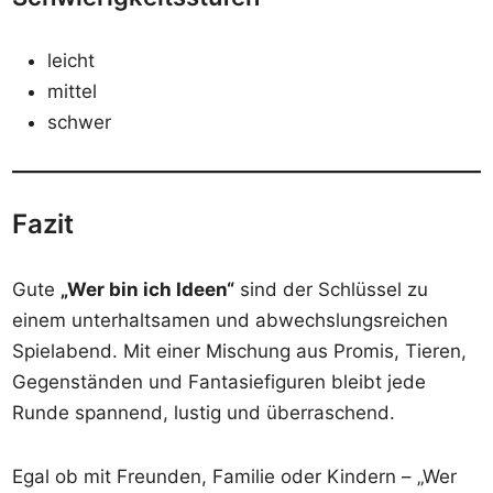
leicht
mittel
schwer
Fazit
Gute
„Wer bin ich Ideen“
sind der Schlüssel zu
einem unterhaltsamen und abwechslungsreichen
Spielabend. Mit einer Mischung aus Promis, Tieren,
Gegenständen und Fantasiefiguren bleibt jede
Runde spannend, lustig und überraschend.
Egal ob mit Freunden, Familie oder Kindern – „Wer